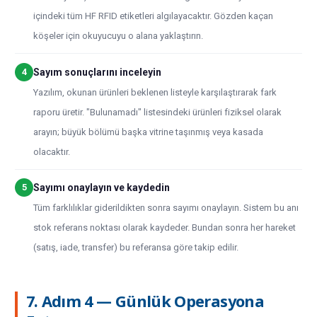
içindeki tüm HF RFID etiketleri algılayacaktır. Gözden kaçan
köşeler için okuyucuyu o alana yaklaştırın.
4
Sayım sonuçlarını inceleyin
Yazılım, okunan ürünleri beklenen listeyle karşılaştırarak fark
raporu üretir. "Bulunamadı" listesindeki ürünleri fiziksel olarak
arayın; büyük bölümü başka vitrine taşınmış veya kasada
olacaktır.
5
Sayımı onaylayın ve kaydedin
Tüm farklılıklar giderildikten sonra sayımı onaylayın. Sistem bu anı
stok referans noktası olarak kaydeder. Bundan sonra her hareket
(satış, iade, transfer) bu referansa göre takip edilir.
7. Adım 4 — Günlük Operasyona