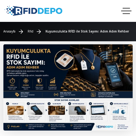
Kuyumculukta RFID Ile Stok Sayımı:
Adım Adım Rehber
Anasayfa
Rfid
Kuyumculukta RFID ile Stok Sayımı: Adım Adım Rehber