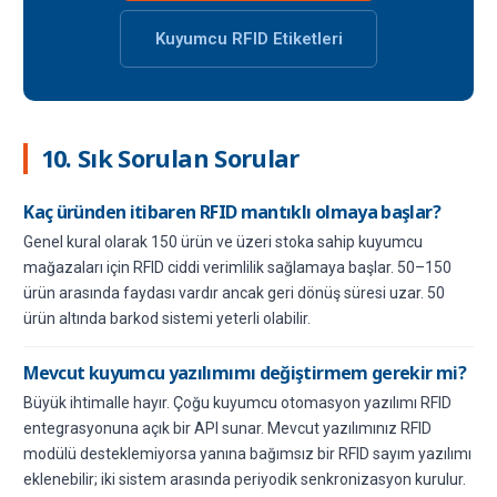
Kuyumcu RFID Etiketleri
10. Sık Sorulan Sorular
Kaç üründen itibaren RFID mantıklı olmaya başlar?
Genel kural olarak 150 ürün ve üzeri stoka sahip kuyumcu
mağazaları için RFID ciddi verimlilik sağlamaya başlar. 50–150
ürün arasında faydası vardır ancak geri dönüş süresi uzar. 50
ürün altında barkod sistemi yeterli olabilir.
Mevcut kuyumcu yazılımımı değiştirmem gerekir mi?
Büyük ihtimalle hayır. Çoğu kuyumcu otomasyon yazılımı RFID
entegrasyonuna açık bir API sunar. Mevcut yazılımınız RFID
modülü desteklemiyorsa yanına bağımsız bir RFID sayım yazılımı
eklenebilir; iki sistem arasında periyodik senkronizasyon kurulur.