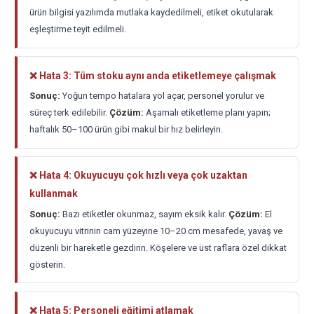
ürün bilgisi yazılımda mutlaka kaydedilmeli, etiket okutularak
eşleştirme teyit edilmeli.
❌ Hata 3: Tüm stoku aynı anda etiketlemeye çalışmak
Sonuç:
Yoğun tempo hatalara yol açar, personel yorulur ve
süreç terk edilebilir.
Çözüm:
Aşamalı etiketleme planı yapın;
haftalık 50–100 ürün gibi makul bir hız belirleyin.
❌ Hata 4: Okuyucuyu çok hızlı veya çok uzaktan
kullanmak
Sonuç:
Bazı etiketler okunmaz, sayım eksik kalır.
Çözüm:
El
okuyucuyu vitrinin cam yüzeyine 10–20 cm mesafede, yavaş ve
düzenli bir hareketle gezdirin. Köşelere ve üst raflara özel dikkat
gösterin.
❌ Hata 5: Personeli eğitimi atlamak