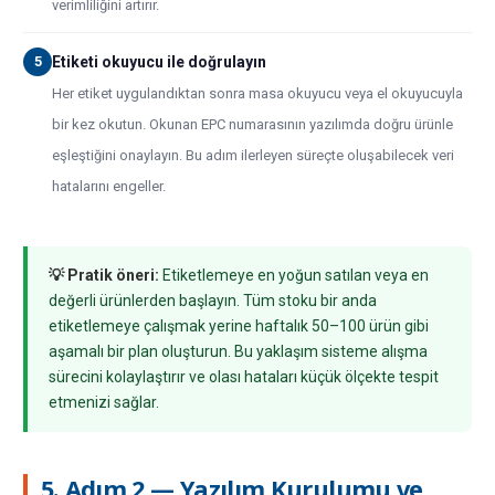
verimliliğini artırır.
5
Etiketi okuyucu ile doğrulayın
Her etiket uygulandıktan sonra masa okuyucu veya el okuyucuyla
bir kez okutun. Okunan EPC numarasının yazılımda doğru ürünle
eşleştiğini onaylayın. Bu adım ilerleyen süreçte oluşabilecek veri
hatalarını engeller.
💡 Pratik öneri:
Etiketlemeye en yoğun satılan veya en
değerli ürünlerden başlayın. Tüm stoku bir anda
etiketlemeye çalışmak yerine haftalık 50–100 ürün gibi
aşamalı bir plan oluşturun. Bu yaklaşım sisteme alışma
sürecini kolaylaştırır ve olası hataları küçük ölçekte tespit
etmenizi sağlar.
5. Adım 2 — Yazılım Kurulumu ve