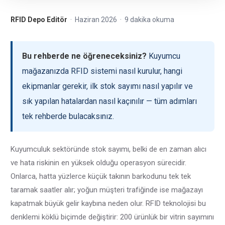
RFID Depo Editör
· Haziran 2026 · 9 dakika okuma
Bu rehberde ne öğreneceksiniz?
Kuyumcu
mağazanızda RFID sistemi nasıl kurulur, hangi
ekipmanlar gerekir, ilk stok sayımı nasıl yapılır ve
sık yapılan hatalardan nasıl kaçınılır — tüm adımları
tek rehberde bulacaksınız.
Kuyumculuk sektöründe stok sayımı, belki de en zaman alıcı
ve hata riskinin en yüksek olduğu operasyon sürecidir.
Onlarca, hatta yüzlerce küçük takının barkodunu tek tek
taramak saatler alır; yoğun müşteri trafiğinde ise mağazayı
kapatmak büyük gelir kaybına neden olur. RFID teknolojisi bu
denklemi köklü biçimde değiştirir: 200 ürünlük bir vitrin sayımını