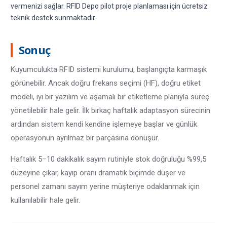
vermenizi sağlar. RFID Depo pilot proje planlaması için ücretsiz
teknik destek sunmaktadır.
Sonuç
Kuyumculukta RFID sistemi kurulumu, başlangıçta karmaşık
görünebilir. Ancak doğru frekans seçimi (HF), doğru etiket
modeli, iyi bir yazılım ve aşamalı bir etiketleme planıyla süreç
yönetilebilir hale gelir. İlk birkaç haftalık adaptasyon sürecinin
ardından sistem kendi kendine işlemeye başlar ve günlük
operasyonun ayrılmaz bir parçasına dönüşür.
Haftalık 5–10 dakikalık sayım rutiniyle stok doğruluğu %99,5
düzeyine çıkar, kayıp oranı dramatik biçimde düşer ve
personel zamanı sayım yerine müşteriye odaklanmak için
kullanılabilir hale gelir.