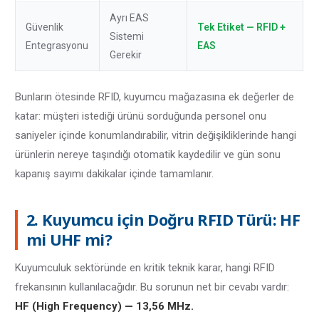
Ayrı EAS
Güvenlik
Tek Etiket — RFID +
Sistemi
Entegrasyonu
EAS
Gerekir
Bunların ötesinde RFID, kuyumcu mağazasına ek değerler de
katar: müşteri istediği ürünü sorduğunda personel onu
saniyeler içinde konumlandırabilir, vitrin değişikliklerinde hangi
ürünlerin nereye taşındığı otomatik kaydedilir ve gün sonu
kapanış sayımı dakikalar içinde tamamlanır.
2. Kuyumcu için Doğru RFID Türü: HF
mi UHF mi?
Kuyumculuk sektöründe en kritik teknik karar, hangi RFID
frekansının kullanılacağıdır. Bu sorunun net bir cevabı vardır:
HF (High Frequency) — 13,56 MHz.