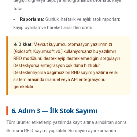
değiştirdiği veya depoya alındığı anlarda otomatik kayıt
tutar.
Raporlama:
Günlük, haftalık ve aylık stok raporları;
kayıp uyarıları ve hareket analizleri üretir.
⚠ Dikkat:
Mevcut kuyumcu otomasyon yazılımınızı
(Goldsoft, Kuyumsoft vb.) kullanıyorsanız bu yazılımın
RFID modülünü destekleyip desteklemediğini sorgulayın.
Destekliyorsa entegrasyon çok daha hızlı olur.
Desteklemiyorsa bağımsız bir RFID sayım yazılımı ve iki
sistem arasında manuel veya API entegrasyonu
gerekebilir.
6. Adım 3 — İlk Stok Sayımı
Tüm ürünler etiketlenip yazılımda kayıt altına alındıktan sonra
ilk resmi RFID sayımı yapılabilir. Bu sayım aynı zamanda