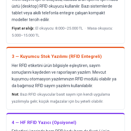
üstü (desktop) RFID okuyucu kullanılır. Bazı sistemlerde
tablet veya akıllı telefonla entegre çalışan kompakt
modeller tercih edilir.
Fiyat aralığı:
El okuyucu: 8.000–25.000 TL · Masa okuyucu:
5.000–15.000 TL
3 — Kuyumcu Stok Yazılımı (RFID Entegreli)
Her RFID etiketini ürün bilgisiyle eşleştiren, sayım
sonuçlarını kaydeden ve raporlayan yazılım. Mevcut
kuyumcu otomasyon yazılımınızın RFID modülü olabilir ya
da bağımsız RFID sayım yazılımı kullanılabilir.
Not:
Bazı RFID okuyucular basit sayım için kendi uygulama
yazılımıyla gelir; küçük mağazalar için bu yeterli olabilir.
4 — HF RFID Yazıcı (Opsiyonel)