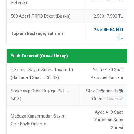
Seferlik)
500 Adet HF RFID Etiket (baskılı)
2.500–7.500 TL
25.500–54.500
Toplam Başlangıç Yatırımı
TL
Yıllık Tasarruf (Örnek Hesap)
Personel Sayım Süresi Tasarrufu
Yılda ~180 Saat
(haftada 4 Saat → 30 Dk)
Personel Zamanı
Stok Kayıp Oranı Düşüşü (%2 →
Stok Değerine Bağlı
%0,3)
Önemli Tasarruf
Ayda 4–8 Saat
Mağaza Kapanmadan Sayım —
Kurtarılan Satış
Gelir Kaybı Önleme
Süresi