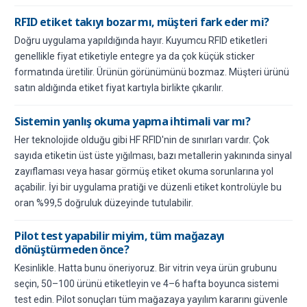
RFID etiket takıyı bozar mı, müşteri fark eder mi?
Doğru uygulama yapıldığında hayır. Kuyumcu RFID etiketleri
genellikle fiyat etiketiyle entegre ya da çok küçük sticker
formatında üretilir. Ürünün görünümünü bozmaz. Müşteri ürünü
satın aldığında etiket fiyat kartıyla birlikte çıkarılır.
Sistemin yanlış okuma yapma ihtimali var mı?
Her teknolojide olduğu gibi HF RFID'nin de sınırları vardır. Çok
sayıda etiketin üst üste yığılması, bazı metallerin yakınında sinyal
zayıflaması veya hasar görmüş etiket okuma sorunlarına yol
açabilir. İyi bir uygulama pratiği ve düzenli etiket kontrolüyle bu
oran %99,5 doğruluk düzeyinde tutulabilir.
Pilot test yapabilir miyim, tüm mağazayı
dönüştürmeden önce?
Kesinlikle. Hatta bunu öneriyoruz. Bir vitrin veya ürün grubunu
seçin, 50–100 ürünü etiketleyin ve 4–6 hafta boyunca sistemi
test edin. Pilot sonuçları tüm mağazaya yayılım kararını güvenle