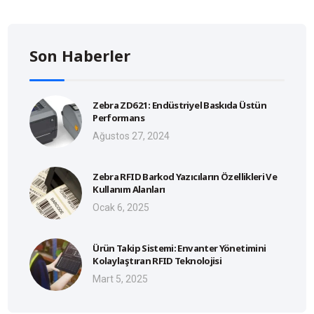
Son Haberler
Zebra ZD621: Endüstriyel Baskıda Üstün
Performans
Ağustos 27, 2024
Zebra RFID Barkod Yazıcıların Özellikleri Ve
Kullanım Alanları
Ocak 6, 2025
Ürün Takip Sistemi: Envanter Yönetimini
Kolaylaştıran RFID Teknolojisi
Mart 5, 2025