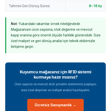
Tahmini Geri Dönüş Süresi
8–18 Ay
Not:
Yukarıdaki rakamlar örnek niteliğindedir.
Mağazanızın ürün sayısına, stok değerine ve mevcut
kayıp oranına göre önemli ölçüde farklılık gösterebilir. Size
özel maliyet ve geri dönüş analizi için teknik ekibimizle
iletişime geçin.
Kuyumcu mağazanız için RFID sistemi
kurmaya hazır mısınız?
Ürün sayınızı ve mevcut stok yönetim sisteminizi paylaşın;
size özel ekipman ve maliyet analizi hazırlayalım.
Ücretsiz Danışmanlık →