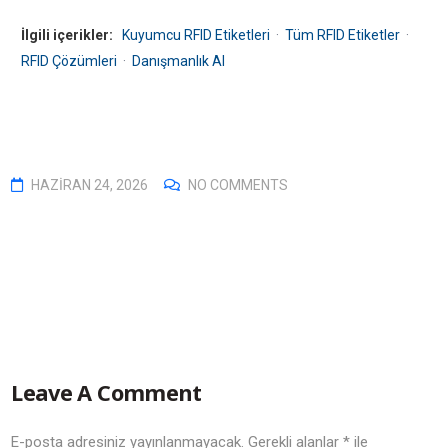
İlgili içerikler:
Kuyumcu RFID Etiketleri
·
Tüm RFID Etiketler
·
RFID Çözümleri
·
Danışmanlık Al
HAZIRAN 24, 2026
NO COMMENTS
Leave A Comment
E-posta adresiniz yayınlanmayacak.
Gerekli alanlar
*
ile