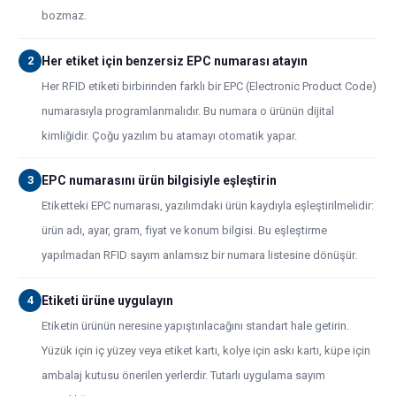
bozmaz.
2
Her etiket için benzersiz EPC numarası atayın
Her RFID etiketi birbirinden farklı bir EPC (Electronic Product Code)
numarasıyla programlanmalıdır. Bu numara o ürünün dijital
kimliğidir. Çoğu yazılım bu atamayı otomatik yapar.
3
EPC numarasını ürün bilgisiyle eşleştirin
Etiketteki EPC numarası, yazılımdaki ürün kaydıyla eşleştirilmelidir:
ürün adı, ayar, gram, fiyat ve konum bilgisi. Bu eşleştirme
yapılmadan RFID sayım anlamsız bir numara listesine dönüşür.
4
Etiketi ürüne uygulayın
Etiketin ürünün neresine yapıştırılacağını standart hale getirin.
Yüzük için iç yüzey veya etiket kartı, kolye için askı kartı, küpe için
ambalaj kutusu önerilen yerlerdir. Tutarlı uygulama sayım