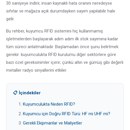
30 saniyeye indirir, insan kaynaklı hata oranını neredeyse
sıfırlar ve mağaza açık durumdayken sayım yapılabilir hale
gelir.
Bu rehber, kuyumcu RFID sistemini hiç kullanmamış
işletmelerden başlayarak adım adım ilk stok sayımına kadar
tüm süreci anlatmaktadır. Başlamadan önce şunu belirtmek
gerekir: kuyumculukta RFID kurulumu diğer sektörlere göre
bazı özel gereksinimler içerir; çünkü altın ve gümüş gibi değerli
metaller radyo sinyallerini etkiler.
📋 İçindekiler
Kuyumculukta Neden RFID?
Kuyumcu için Doğru RFID Türü: HF mi UHF mi?
Gerekli Ekipmanlar ve Maliyetler