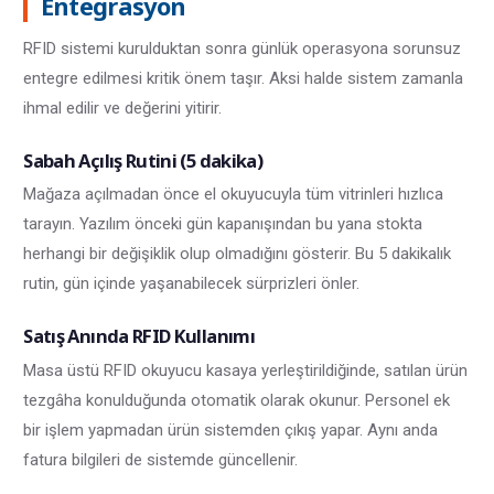
Entegrasyon
RFID sistemi kurulduktan sonra günlük operasyona sorunsuz
entegre edilmesi kritik önem taşır. Aksi halde sistem zamanla
ihmal edilir ve değerini yitirir.
Sabah Açılış Rutini (5 dakika)
Mağaza açılmadan önce el okuyucuyla tüm vitrinleri hızlıca
tarayın. Yazılım önceki gün kapanışından bu yana stokta
herhangi bir değişiklik olup olmadığını gösterir. Bu 5 dakikalık
rutin, gün içinde yaşanabilecek sürprizleri önler.
Satış Anında RFID Kullanımı
Masa üstü RFID okuyucu kasaya yerleştirildiğinde, satılan ürün
tezgâha konulduğunda otomatik olarak okunur. Personel ek
bir işlem yapmadan ürün sistemden çıkış yapar. Aynı anda
fatura bilgileri de sistemde güncellenir.