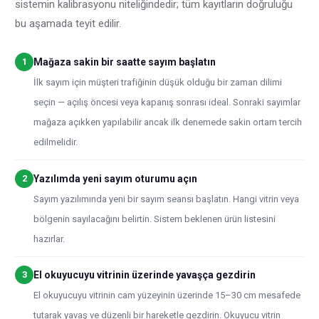
sistemin kalibrasyonu niteliğindedir; tüm kayıtların doğruluğu
bu aşamada teyit edilir.
1
Mağaza sakin bir saatte sayım başlatın
İlk sayım için müşteri trafiğinin düşük olduğu bir zaman dilimi
seçin — açılış öncesi veya kapanış sonrası ideal. Sonraki sayımlar
mağaza açıkken yapılabilir ancak ilk denemede sakin ortam tercih
edilmelidir.
2
Yazılımda yeni sayım oturumu açın
Sayım yazılımında yeni bir sayım seansı başlatın. Hangi vitrin veya
bölgenin sayılacağını belirtin. Sistem beklenen ürün listesini
hazırlar.
3
El okuyucuyu vitrinin üzerinde yavaşça gezdirin
El okuyucuyu vitrinin cam yüzeyinin üzerinde 15–30 cm mesafede
tutarak yavaş ve düzenli bir hareketle gezdirin. Okuyucu vitrin