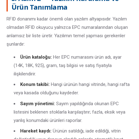
Ürün Tanımlama
RFID donanımı kadar önemli olan yazılım altyapısıdır. Yazılım
olmadan RFID okuyucu yalnızca EPC numaralarından oluşan
anlamsız bir liste üretir. Yazılımın temel yapması gerekenler
şunlardır:
Ürün kataloğu:
Her EPC numarasını ürün adı, ayar
(14K, 18K, 925), gram, taş bilgisi ve satış fiyatıyla
ilişkilendirir.
Konum takibi:
Hangi ürünün hangi vitrinde, hangi rafta
veya kasada olduğunu kaydeder.
Sayım yönetimi:
Sayım yapıldığında okunan EPC
listesini beklenen stoklarla karşılaştırır; fazla, eksik veya
yanlış konumdaki ürünleri raporlar.
Hareket kaydı:
Ürünün satıldığı, iade edildiği, vitrin